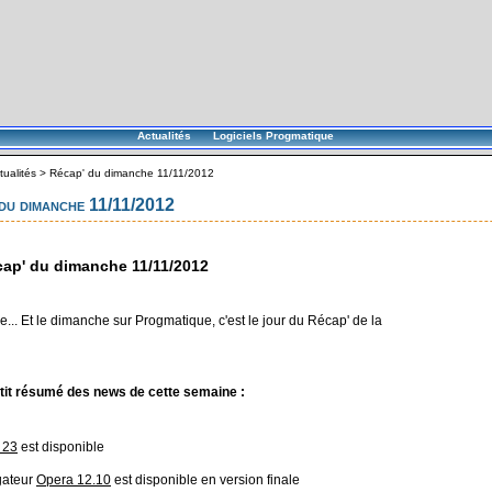
Actualités
Logiciels Progmatique
tualités
>
Récap' du dimanche 11/11/2012
du dimanche 11/11/2012
ap' du dimanche 11/11/2012
... Et le dimanche sur Progmatique, c'est le jour du Récap' de la
tit résumé des news de cette semaine :
 23
est disponible
gateur
Opera 12.10
est disponible en version finale