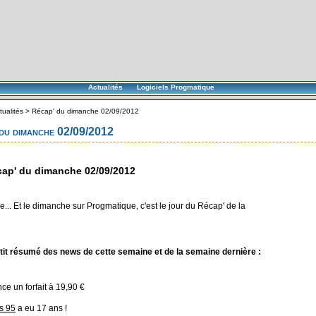
Actualités
Logiciels Progmatique
tualités
>
Récap' du dimanche 02/09/2012
du dimanche 02/09/2012
ap' du dimanche 02/09/2012
... Et le dimanche sur Progmatique, c'est le jour du Récap' de la
tit résumé des news de cette semaine et de la semaine dernière :
ce un forfait à 19,90 €
s 95
a eu 17 ans !