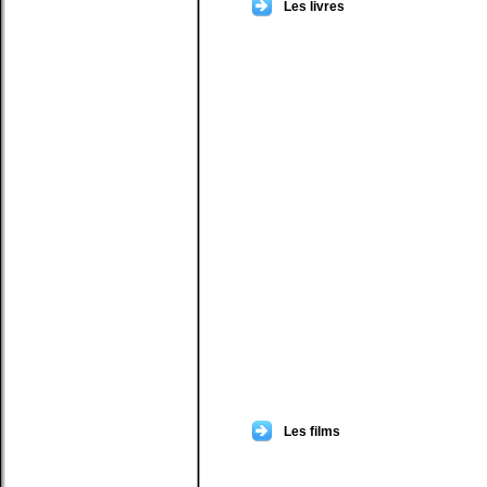
Les livres
Les films